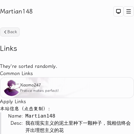
Martian148
Dark 
M
Back
Links
They're sorted randomly.
Sea
Common Links
Xiaomo247
Pratice makes perfect!
Apply Links
本站信息（点击复制）：
Name:
Martian148
Desc:
我在现实主义的泥土里种下一颗种子，我相信终会
开出理想主义的花