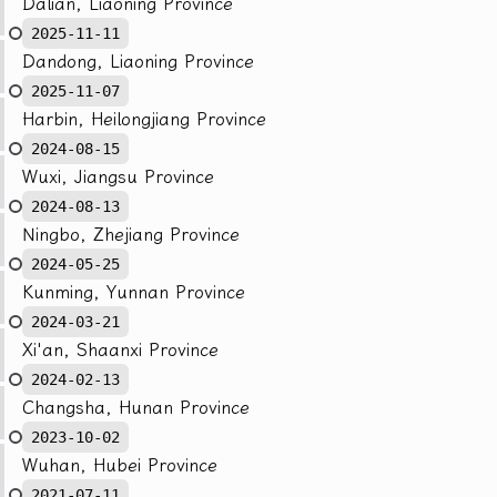
Dalian, Liaoning Province
2025-11-11
Dandong, Liaoning Province
2025-11-07
Harbin, Heilongjiang Province
2024-08-15
Wuxi, Jiangsu Province
2024-08-13
Ningbo, Zhejiang Province
2024-05-25
Kunming, Yunnan Province
2024-03-21
Xi'an, Shaanxi Province
2024-02-13
Changsha, Hunan Province
2023-10-02
Wuhan, Hubei Province
2021-07-11