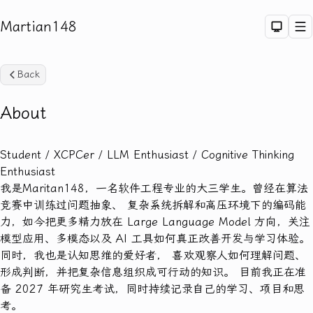
Martian148
Dark 
M
Back
About
Student / XCPCer / LLM Enthusiast / Cognitive Thinking
Sea
Enthusiast
我是Maritan148，一名软件工程专业的大三学生。曾经在算法
竞赛中训练过问题抽象、 复杂系统拆解和高压环境下的编码能
力，如今把更多精力放在 Large Language Model 方向，关注
模型应用、多模态以及 AI 工具如何真正改善开发与学习体验。
同时，我也是认知思维的爱好者， 喜欢观察人如何理解问题、
形成判断，并把复杂信息组织成可行动的知识。 目前我正在准
备 2027 年研究生考试，同时持续记录自己的学习、项目和思
考。