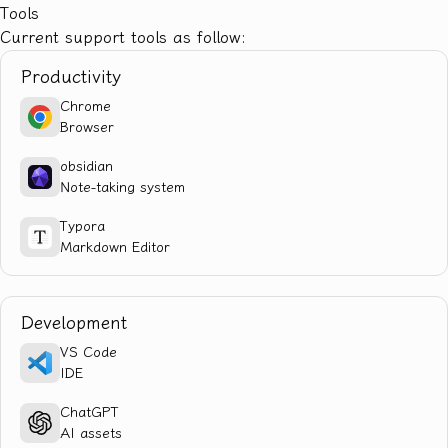
Tools
Current support tools as follow:
Productivity
Chrome
Browser
obsidian
Note-taking system
Typora
Markdown Editor
Development
VS Code
IDE
ChatGPT
AI assets